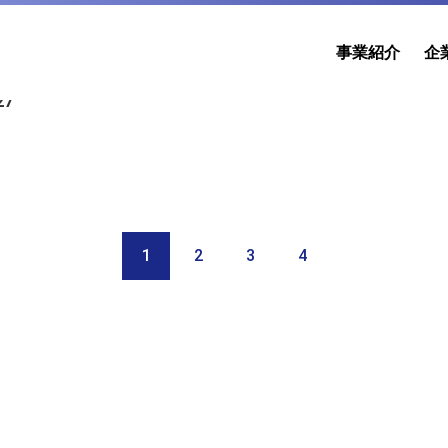
事業紹介
企
27
1
2
3
4